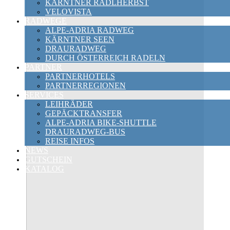
KÄRNTNER RADLHERBST
VELOVISTA
RADWEGE
ALPE-ADRIA RADWEG
KÄRNTNER SEEN
DRAURADWEG
DURCH ÖSTERREICH RADELN
PARTNER
PARTNERHOTELS
PARTNERREGIONEN
SERVICES
LEIHRÄDER
GEPÄCKTRANSFER
ALPE-ADRIA BIKE-SHUTTLE
DRAURADWEG-BUS
REISE INFOS
NEWS
GUTSCHEIN
KATALOG