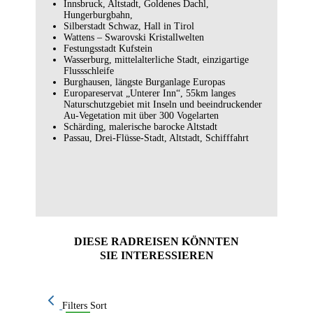
Innsbruck, Altstadt, Goldenes Dachl,
Hungerburgbahn,
Silberstadt Schwaz, Hall in Tirol
Wattens – Swarovski Kristallwelten
Festungsstadt Kufstein
Wasserburg, mittelalterliche Stadt, einzigartige
Flussschleife
Burghausen, längste Burganlage Europas
Europareservat „Unterer Inn“, 55km langes
Naturschutzgebiet mit Inseln und beeindruckender
Au-Vegetation mit über 300 Vogelarten
Schärding, malerische barocke Altstadt
Passau, Drei-Flüsse-Stadt, Altstadt, Schifffahrt
DIESE RADREISEN KÖNNTEN
SIE INTERESSIEREN
Filters
Sort