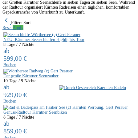
der Großen Kärntner Seenschleife in sieben Tagen zu sieben Seen. Während
der Radtour organisiert Kärnten Radreisen einen täglichen, komfortablen
Gepäckstransfer von Unterkunft zu Unterkunft.
Filters
Sort
Reset
Apply
NEU: Kärntner Seenschleifen Highlights-Tour
8 Tage / 7 Nächte
ab
599,00
€
Buchen
Der große Kärntner Seenzauber
10 Tage / 9 Nächte
ab
929,00
€
Buchen
Genuss-Radtour Kärntner Seenbiken
8 Tage / 7 Nächte
ab
859,00
€
Buchen