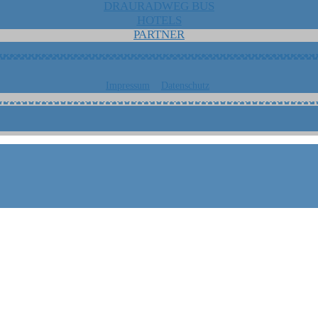
DRAURADWEG BUS
HOTELS
PARTNER
Impressum
Datenschutz